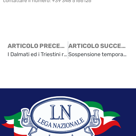
contattare il numero: +39 348 5166126
ARTICOLO PRECEDENTE
ARTICOLO SUCCESSIVO
I Dalmati ed i Triestini ricordano
Sospensione temporanea delle visite guidate