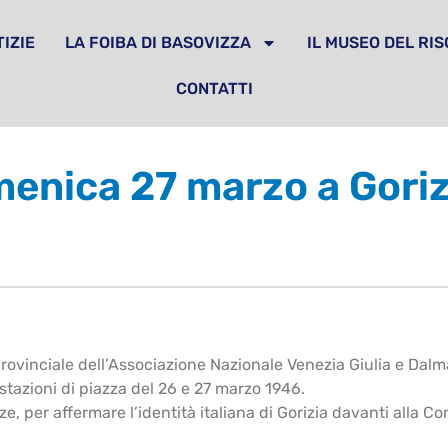
IZIE
LA FOIBA DI BASOVIZZA
IL MUSEO DEL RI
CONTATTI
enica 27 marzo a Goriz
provinciale dell’Associazione Nazionale Venezia Giulia e Dal
stazioni di piazza del 26 e 27 marzo 1946.
iazze, per affermare l’identità italiana di Gorizia davanti alla 