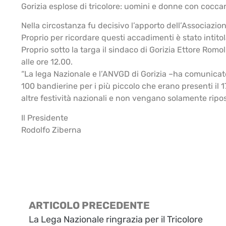
Gorizia esplose di tricolore: uomini e donne con coccar
Nella circostanza fu decisivo l’apporto dell’Associazion
Proprio per ricordare questi accadimenti è stato intitol
Proprio sotto la targa il sindaco di Gorizia Ettore Ro
alle ore 12.00.
“La lega Nazionale e l’ANVGD di Gorizia –ha comunicato 
100 bandierine per i più piccolo che erano presenti il 1
altre festività nazionali e non vengano solamente riposte
Il Presidente
Rodolfo Ziberna
ARTICOLO PRECEDENTE
La Lega Nazionale ringrazia per il Tricolore