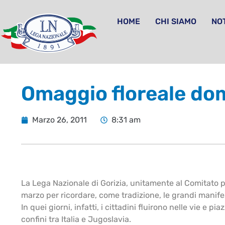
HOME
CHI SIAMO
NOT
Omaggio floreale dom
Marzo 26, 2011
8:31 am
La Lega Nazionale di Gorizia, unitamente al Comitato 
marzo per ricordare, come tradizione, le grandi manife
In quei giorni, infatti, i cittadini fluirono nelle vie e p
confini tra Italia e Jugoslavia.