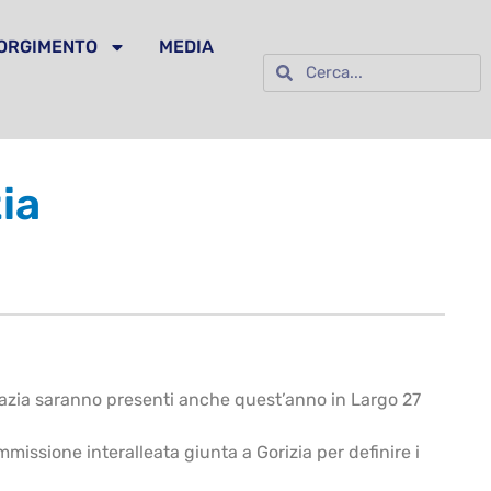
SORGIMENTO
MEDIA
ia
mazia saranno presenti anche quest’anno in Largo 27
Commissione interalleata giunta a Gorizia per definire i