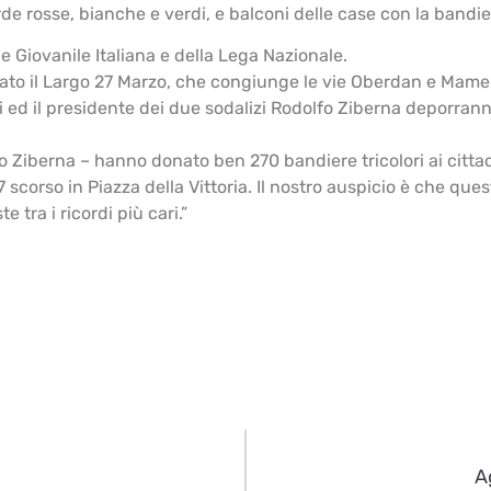
de rosse, bianche e verdi, e balconi delle case con la bandier
e Giovanile Italiana e della Lega Nazionale.
ato il Largo 27 Marzo, che congiunge le vie Oberdan e Mameli,
moli ed il presidente dei due sodalizi Rodolfo Ziberna depor
Ziberna – hanno donato ben 270 bandiere tricolori ai cittadin
7 scorso in Piazza della Vittoria. Il nostro auspicio è che que
 tra i ricordi più cari.”
A