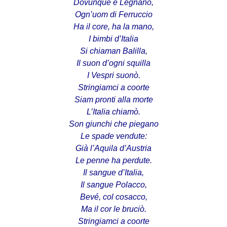
Dovunque è Legnano,
Ogn’uom di Ferruccio
Ha il core, ha la mano,
I bimbi d’Italia
Si chiaman Balilla,
Il suon d’ogni squilla
I Vespri suonò.
Stringiamci a coorte
Siam pronti alla morte
L’Italia chiamò.
Son giunchi che piegano
Le spade vendute:
Già l’Aquila d’Austria
Le penne ha perdute.
Il sangue d’Italia,
Il sangue Polacco,
Bevé, col cosacco,
Ma il cor le bruciò.
Stringiamci a coorte