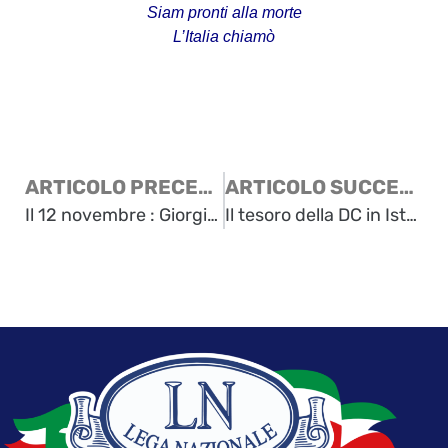
Siam pronti alla morte
L’Italia chiamò
ARTICOLO PRECEDENTE
ARTICOLO SUCCESSIVO
Il 12 novembre : Giorgio Forattini a Trieste
Il tesoro della DC in Istria – Lettera del presidente della Lega Nazionale