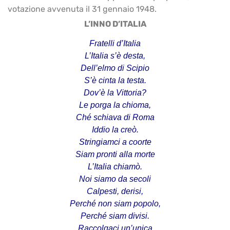
votazione avvenuta il 31 gennaio 1948.
L’INNO D’ITALIA
Fratelli d’Italia
L’Italia s’è desta,
Dell’elmo di Scipio
S’è cinta la testa.
Dov’è la Vittoria?
Le porga la chioma,
Ché schiava di Roma
Iddio la creò.
Stringiamci a coorte
Siam pronti alla morte
L’Italia chiamò.
Noi siamo da secoli
Calpesti, derisi,
Perché non siam popolo,
Perché siam divisi.
Raccolgaci un’unica