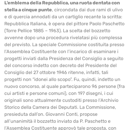
L’emblema della Repubblica, una ruota dentata con
stella a cinque punte
, circondata dai due rami di ulivo
e di quercia annodati da un cartiglio recante la scritta:
Repubblica Italiana, è opera del pittore Paolo Paschetto
(Torre Pellice 1885 – 1963). La scelta del bozzetto
avvenne dopo una procedura rivelatasi più complessa
del previsto. La speciale Commissione costituita presso
l’Assemblea Costituente con l’incarico di esaminare i
progetti inviati dalla Presidenza del Consiglio a seguito
del concorso indetto con decreto del Presidente del
Consiglio del 27 ottobre 1946 ritenne, infatti, tali
progetti non “idonei allo scopo”. Fu, quindi, indetto un
nuovo concorso, al quale parteciparono 96 persone (fra
cui artisti e persone comuni), con 197 disegni, i cui
originali sono attualmente custoditi presso l’Archivio
Storico della Camera dei Deputati. La Commissione,
presieduta dall’on. Giovanni Conti, propose
all’unanimità il bozzetto inviato da P. Paschetto e
l’Assemblea Costituente approvò tale proposta, con