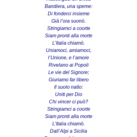
Bandiera, una speme:
Di fonderci insieme
Già l’ora suonò.
Stringiamci a coorte
Siam pronti alla morte
L’Italia chiamò.
Uniamoci, amiamoci,
l’Unione, e l’amore
Rivelano ai Popoli
Le vie del Signore;
Giuriamo far libero
Il suolo natìo:
Uniti per Dio
Chi vincer ci può?
Stringiamci a coorte
Siam pronti alla morte
L’Italia chiamò.
Dall’Alpi a Sicilia