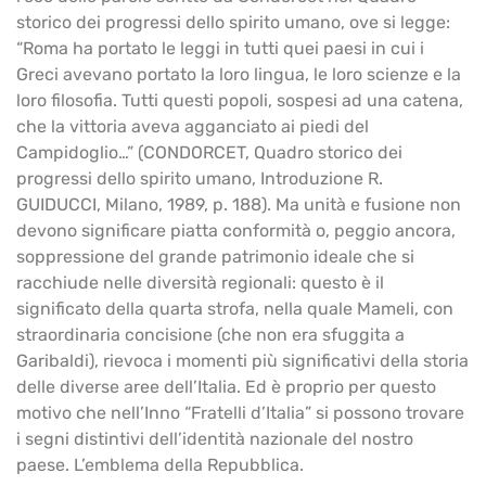
storico dei progressi dello spirito umano, ove si legge:
“Roma ha portato le leggi in tutti quei paesi in cui i
Greci avevano portato la loro lingua, le loro scienze e la
loro filosofia. Tutti questi popoli, sospesi ad una catena,
che la vittoria aveva agganciato ai piedi del
Campidoglio…” (CONDORCET, Quadro storico dei
progressi dello spirito umano, Introduzione R.
GUIDUCCI, Milano, 1989, p. 188). Ma unità e fusione non
devono significare piatta conformità o, peggio ancora,
soppressione del grande patrimonio ideale che si
racchiude nelle diversità regionali: questo è il
significato della quarta strofa, nella quale Mameli, con
straordinaria concisione (che non era sfuggita a
Garibaldi), rievoca i momenti più significativi della storia
delle diverse aree dell’Italia. Ed è proprio per questo
motivo che nell’Inno “Fratelli d’Italia” si possono trovare
i segni distintivi dell’identità nazionale del nostro
paese. L’emblema della Repubblica.