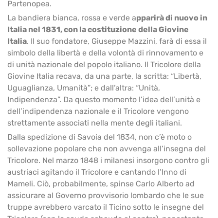
Partenopea.
La bandiera bianca, rossa e verde a
pparirà di nuovo in
Italia nel 1831, con la costituzione della Giovine
Italia
. Il suo fondatore, Giuseppe Mazzini, farà di essa il
simbolo della libertà e della volontà di rinnovamento e
di unità nazionale del popolo italiano. Il Tricolore della
Giovine Italia recava, da una parte, la scritta: “Libertà,
Uguaglianza, Umanità”; e dall’altra: “Unità,
Indipendenza”. Da questo momento l’idea dell’unità e
dell’indipendenza nazionale e il Tricolore vengono
strettamente associati nella mente degli italiani.
Dalla spedizione di Savoia del 1834, non c’è moto o
sollevazione popolare che non avvenga all’insegna del
Tricolore. Nel marzo 1848 i milanesi insorgono contro gli
austriaci agitando il Tricolore e cantando l’Inno di
Mameli. Ciò, probabilmente, spinse Carlo Alberto ad
assicurare al Governo provvisorio lombardo che le sue
truppe avrebbero varcato il Ticino sotto le insegne del