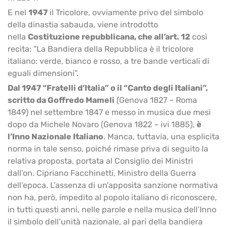
E nel
1947
il Tricolore, ovviamente privo del simbolo
della dinastia sabauda, viene introdotto
nella
Costituzione repubblicana, che all’art. 12
così
recita: “La Bandiera della Repubblica è il tricolore
italiano: verde, bianco e rosso, a tre bande verticali di
eguali dimensioni”.
Dal 1947 “Fratelli d’Italia” o il “Canto degli Italiani”,
scritto da Goffredo Mameli
(Genova 1827 – Roma
1849) nel settembre 1847 e messo in musica due mesi
dopo da Michele Novaro (Genova 1822 – ivi 1885),
è
l’Inno Nazionale Italiano
. Manca, tuttavia, una esplicita
norma in tale senso, poiché rimase priva di seguito la
relativa proposta, portata al Consiglio dei Ministri
dall’on. Cipriano Facchinetti, Ministro della Guerra
dell’epoca. L’assenza di un’apposita sanzione normativa
non ha, però, impedito al popolo italiano di riconoscere,
in tutti questi anni, nelle parole e nella musica dell’Inno
il simbolo dell’unità nazionale, al pari della bandiera