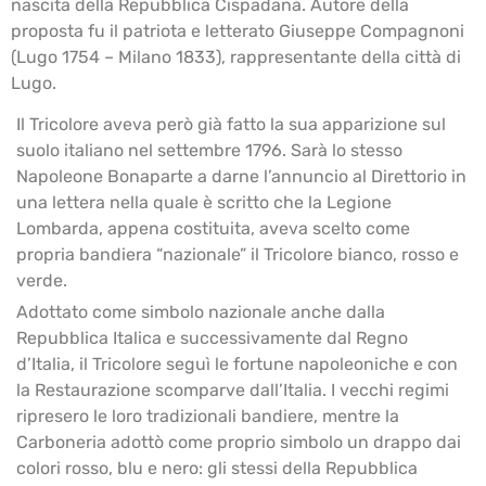
nascita della Repubblica Cispadana. Autore della
proposta fu il patriota e letterato Giuseppe Compagnoni
(Lugo 1754 – Milano 1833), rappresentante della città di
Lugo.
Il Tricolore aveva però già fatto la sua apparizione sul
suolo italiano nel settembre 1796. Sarà lo stesso
Napoleone Bonaparte a darne l’annuncio al Direttorio in
una lettera nella quale è scritto che la Legione
Lombarda, appena costituita, aveva scelto come
propria bandiera “nazionale” il Tricolore bianco, rosso e
verde.
Adottato come simbolo nazionale anche dalla
Repubblica Italica e successivamente dal Regno
d’Italia, il Tricolore seguì le fortune napoleoniche e con
la Restaurazione scomparve dall’Italia. I vecchi regimi
ripresero le loro tradizionali bandiere, mentre la
Carboneria adottò come proprio simbolo un drappo dai
colori rosso, blu e nero: gli stessi della Repubblica