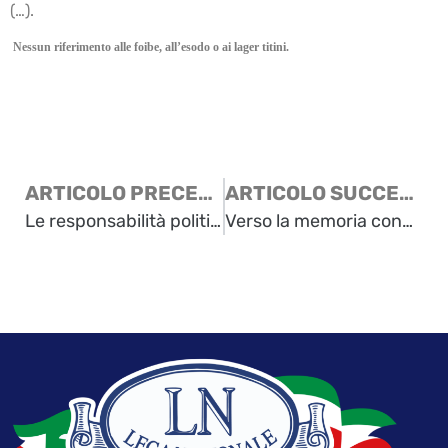
(…).
Nessun riferimento alle foibe, all’esodo o ai lager titini.
ARTICOLO PRECEDENTE
ARTICOLO SUCCESSIVO
Le responsabilità politiche
Verso la memoria condivisa