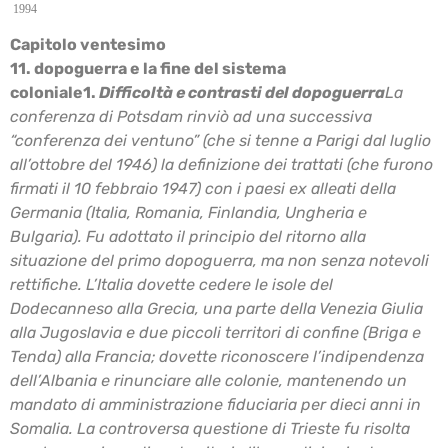
1994
Capitolo ventesimo
11. dopoguerra e la fine del sistema
coloniale
1.
Difficoltà e contrasti del dopoguerra
La
conferenza di Potsdam rinviò ad una successiva
“conferenza dei ventuno” (che si tenne a
Parigi dal luglio
all’ottobre del 1946) la definizione dei trattati (che furono
firmati il 10 febbraio
1947) con i paesi ex alleati della
Germania (Italia, Romania, Finlandia, Ungheria e
Bulgaria). Fu
adottato il principio del ritorno alla
situazione del primo dopoguerra, ma non senza notevoli
rettifiche. L’Italia dovette cedere le isole del
Dodecanneso alla Grecia, una parte della Venezia
Giulia
alla Jugoslavia e due piccoli territori di confine (Briga e
Tenda) alla Francia; dovette
riconoscere l’indipendenza
dell’Albania e rinunciare alle colonie, mantenendo un
mandato di
amministrazione fiduciaria per dieci anni in
Somalia. La controversa questione di Trieste fu
risolta