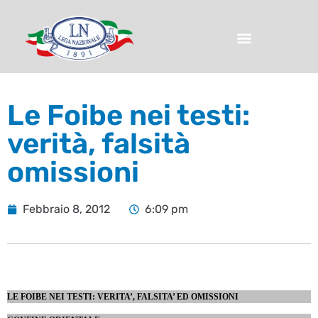
Le Foibe nei testi:
verità, falsità
omissioni
Febbraio 8, 2012
6:09 pm
LE FOIBE NEI TESTI: VERITA’, FALSITA’ ED OMISSIONI