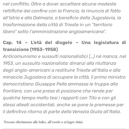
nel conflitto. Oltre a dover accettare alcune modeste
rettifiche del confine con
la Francia, la rinuncia di fatto
all’Istria e alla Dalmazia, a beneficio della Jugoslavia, la
trasformazione della città di Trieste in un “territorio
libero” sotto l’amministrazione
angloamericana
“.
Cap. 14 – L’età del disgelo – Una legislatura di
transizione (1953-1958)
Anticomunismo e sussulti nazionalistici (…) nè manca, nel
1953, un sussulto nazionalista:
dinanzi alla riluttanza
degli anglo-americani a restituire Trieste all’Italia e alla
minaccia
Jugoslava di occupare la città, il primo ministro
democristiano Giuseppe Pella ammassa le
truppe alla
frontiera, con una presa di posizione che rende per
qualche tempo molto tesi i
rapporti con Tito e con gli
stessi alleati occidentali, anche se pone le premesse per
il definitivo
ritorno di parte della Venezia Giulia all’Italia
.
Nessun riferimento alle foibe, all’esodo o ai lager titini.