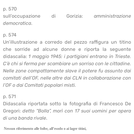
p. 570
sull’occupazione di Gorizia:
amministrazione
democratica
.
p. 574
Un’illustrazione a corredo del pezzo raffigura un titino
che sorride ad alcune donne e riporta la seguente
didascalia:
1 maggio 1945: i partigiani entrano in Trieste.
C’è chi si ferma per scambiare un sorriso con le
cittadine.
Nelle zone compattamente slave il potere fu assunto dai
comitati dell’OF, nelle altre
dai CLN in collaborazione con
l’OF o dai Comitati popolari misti.
p. 571
Didascalia riportata sotto la fotografia di Francesco De
Gregori:
detto “Bolla”, morì con 17 suoi uomini per opera
di una banda rivale
.
Nessun riferimento alle foibe, all’esodo o ai lager titini,