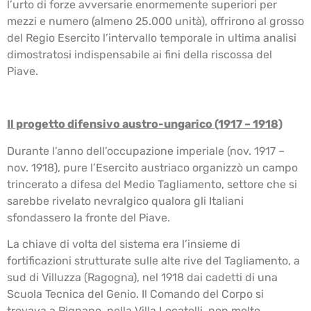
l’urto di forze avversarie enormemente superiori per
mezzi e numero (almeno 25.000 unità), offrirono al grosso
del Regio Esercito l’intervallo temporale in ultima analisi
dimostratosi indispensabile ai fini della riscossa del
Piave.
Il progetto difensivo austro-ungarico (1917 – 1918)
Durante l’anno dell’occupazione imperiale (nov. 1917 –
nov. 1918), pure l’Esercito austriaco organizzò un campo
trincerato a difesa del Medio Tagliamento, settore che si
sarebbe rivelato nevralgico qualora gli Italiani
sfondassero la fronte del Piave.
La chiave di volta del sistema era l’insieme di
fortificazioni strutturate sulle alte rive del Tagliamento, a
sud di Villuzza (Ragogna), nel 1918 dai cadetti di una
Scuola Tecnica del Genio. Il Comando del Corpo si
trovava a Pignano, nella Villa Locatelli, non molto