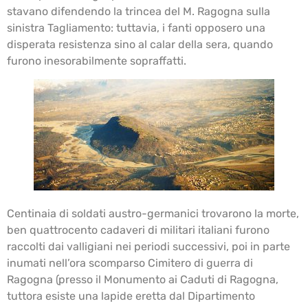
stavano difendendo la trincea del M. Ragogna sulla
sinistra Tagliamento: tuttavia, i fanti opposero una
disperata resistenza sino al calar della sera, quando
furono inesorabilmente sopraffatti.
Centinaia di soldati austro-germanici trovarono la morte,
ben quattrocento cadaveri di militari italiani furono
raccolti dai valligiani nei periodi successivi, poi in parte
inumati nell’ora scomparso Cimitero di guerra di
Ragogna (presso il Monumento ai Caduti di Ragogna,
tuttora esiste una lapide eretta dal Dipartimento