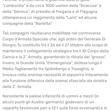
“Lombardia” e da circa 1000 uomini della “Siracusa” e
della “Genova”. Al presidio di Forgaria e di Flagogna
ottemperava un reggimento della “Lario” ed alcune
compagnie della “Barletta”.
Tali compagini risultavano mobilitate nel controverso
Corpo d’Armata Speciale che, agli ordini del Generale Di
Giorgio, fu costituito tra il 26 ed il 27 ottobre allo scopo di
mantenere il collegamento strategico tra il XII Corpo della
Carnia e la 2^ Armata, garantendo la ritirata del “grosso”.
Invero, la Grande Unità “d’emergenza”, distesa lungo il
Medio Tagliamento tra Spilimbergo e Trasaghis, si
trovava nella onerosa necessità di sopperire interamente
alla funzione difensiva della oramai sfasciata ala sinistra
della 2^ Armata.
Nonostante la palese inferiorità di uomini e mezzi (in
alcuni punti gli Austro-germanici godevano di un
rapporto favorevole pari a 12:1 sulle forze avversarie) e le