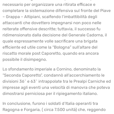
necessario per organizzare una ritirata efficace e
completare la sistemazione difensiva sul fronte del Piave
– Grappa – Altipiani, scalfendo l’imbattibilità degli
attaccanti che dovettero impegnarsi non poco nelle
reiterate offensive descritte; tuttavia, il successo fu
ridimensionato dalla decisione del Generale Cadorna, il
quale espressamente volle sacrificare una brigata
efficiente ed utile come la “Bologna” sull’altare del
riscatto morale post Caporetto, quando era ancora
possibile il disimpegno.
Lo sfondamento imperiale a Cornino, denominato la
“Seconda Caporetto”, condannò all’accerchiamento le
divisioni 36^ e 63^ intrappolate tra le Prealpi Carniche ed
impresse agli eventi una velocità di manovra che poteva
dimostrarsi perniciosa per il ripiegamento italiano.
In conclusione, furono i soldati d’Italia operanti tra
Ragogna e Forgaria, ( circa 7.500 unità) che, reggendo