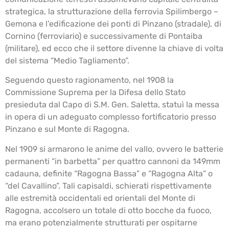
strategica, la strutturazione della ferrovia Spilimbergo –
Gemona e l’edificazione dei ponti di Pinzano (stradale), di
Cornino (ferroviario) e successivamente di Pontaiba
(militare), ed ecco che il settore divenne la chiave di volta
del sistema “Medio Tagliamento”.
Seguendo questo ragionamento, nel 1908 la
Commissione Suprema per la Difesa dello Stato
presieduta dal Capo di S.M. Gen. Saletta, statuì la messa
in opera di un adeguato complesso fortificatorio presso
Pinzano e sul Monte di Ragogna.
Nel 1909 si armarono le anime del vallo, ovvero le batterie
permanenti “in barbetta” per quattro cannoni da 149mm
cadauna, definite “Ragogna Bassa” e “Ragogna Alta” o
“del Cavallino”. Tali capisaldi, schierati rispettivamente
alle estremità occidentali ed orientali del Monte di
Ragogna, accolsero un totale di otto bocche da fuoco,
ma erano potenzialmente strutturati per ospitarne