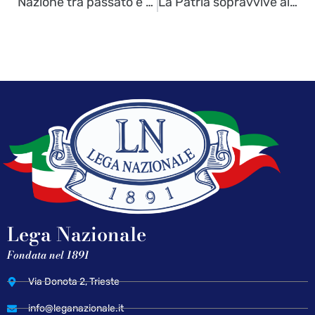
Nazione tra passato e attualità
La Patria sopravvive alla crisi dello stato nazionale – di Paolo Sardos Albertini
Lega Nazionale
Fondata nel 1891
Via Donota 2, Trieste
info@leganazionale.it