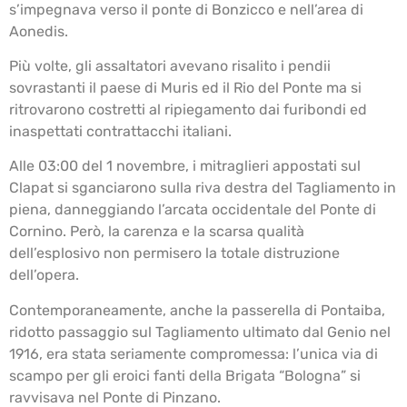
s’impegnava verso il ponte di Bonzicco e nell’area di
Aonedis.
Più volte, gli assaltatori avevano risalito i pendii
sovrastanti il paese di Muris ed il Rio del Ponte ma si
ritrovarono costretti al ripiegamento dai furibondi ed
inaspettati contrattacchi italiani.
Alle 03:00 del 1 novembre, i mitraglieri appostati sul
Clapat si sganciarono sulla riva destra del Tagliamento in
piena, danneggiando l’arcata occidentale del Ponte di
Cornino. Però, la carenza e la scarsa qualità
dell’esplosivo non permisero la totale distruzione
dell’opera.
Contemporaneamente, anche la passerella di Pontaiba,
ridotto passaggio sul Tagliamento ultimato dal Genio nel
1916, era stata seriamente compromessa: l’unica via di
scampo per gli eroici fanti della Brigata “Bologna” si
ravvisava nel Ponte di Pinzano.