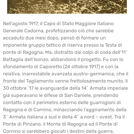
Nell’agosto 1917, il Capo di Stato Maggiore italiano
Generale Cadorna, profetizzando ciò che sarebbe
accaduto due mesi dopo, pensò di formare un
imponente gruppo tattico di riserva presso la Testa di
ponte di Ragogna. Ma, distratto dai colpi di coda dell’11^
Battaglia dell’Isonzo, abbandonò il progetto. Fu con lo
sfondamento di Caporetto (24 ottobre 1917) e con la
relativa, inarrestabile avanzata austro-germanica, che il
fronte del Tagliamento venne frettolosamente munito. Il
30 ottobre ’17 le avanguardie della 14^ Armata imperiale
già superavano le difese di San Daniele, prendendo
contatto con il perimetro esterno delle guarnigioni di
Ragogna e di Cornino, minacciando l’aggiramento della
3^ Armata italiana a sud e della 4^ a nord – ovest. Tra il
Ponte di Pinzano, il Monte di Ragogna ed il Ponte di
Cornino si sarebbero giocati i destini della guerra.