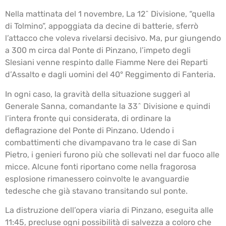
Nella mattinata del 1 novembre, La 12^ Divisione, “quella
di Tolmino”, appoggiata da decine di batterie, sferrò
l’attacco che voleva rivelarsi decisivo. Ma, pur giungendo
a 300 m circa dal Ponte di Pinzano, l’impeto degli
Slesiani venne respinto dalle Fiamme Nere dei Reparti
d’Assalto e dagli uomini del 40° Reggimento di Fanteria.
In ogni caso, la gravità della situazione suggerì al
Generale Sanna, comandante la 33^ Divisione e quindi
l’intera fronte qui considerata, di ordinare la
deflagrazione del Ponte di Pinzano. Udendo i
combattimenti che divampavano tra le case di San
Pietro, i genieri furono più che sollevati nel dar fuoco alle
micce. Alcune fonti riportano come nella fragorosa
esplosione rimanessero coinvolte le avanguardie
tedesche che già stavano transitando sul ponte.
La distruzione dell’opera viaria di Pinzano, eseguita alle
11:45, precluse ogni possibilità di salvezza a coloro che