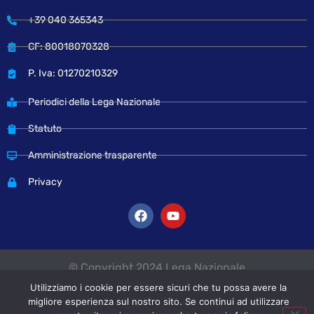
+39 040 365343
CF: 80018070328
P. Iva: 01270210329
Periodici della Lega Nazionale
Statuto
Amministrazione trasparente
Privacy
© Copyright 2024 Lega Nazionale
Utilizziamo i cookie per essere sicuri che tu possa avere la
migliore esperienza sul nostro sito. Se continui ad utilizzare