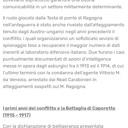
comunicabilità in un settore militarmente determinante.
Il ruolo giocato dalla Testa di ponte di Ragogna
nell’anteguerra è stato anche rivelato dall’atteggiamento
tenuto dagli Austro-ungarici negli anni precedenti il
conflitto, i quali organizzarono un sofisticato sevizio di
spionaggio teso a recuperare il maggior numero di dati
inerenti al laboratorio difensivo italiano. Due furono i casi
puntualmente documentati di azioni d’intelligence
messe in opera dagli asburgici tra il 1913 ed il 1914, di cui
l’ultimo terminò con la condanna dell’agente Vittorio M.
da Venezia, arrestato dai Reali Carabinieri in
atteggiamenti sospetti sul M. Ragogna.
I primi anni del conflitto e la Battaglia di Caporetto
(1915 – 1917)
Con la dichiarazione di belligeranza presentata