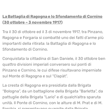
La Battaglia di Ragogna e lo Sfondamento di Cornino
(30 ottobre – 3 novembre 1917)
Tra il 30 di ottobre ed il 3 di novembre 1917, tra Pinzano,
Ragogna e Forgaria si combatté uno dei fatti d’arme più
importanti della ritirata: la Battaglia di Ragogna e lo
Sfondamento di Cornino.
Conquistata la cittadina di San Daniele, il 30 ottobre ben
quattro divisioni imperiali conversero sui ponti di
Pinzano e Cornino, le cui difese risultavano imperniate
sul Monte di Ragogna e sul “Clapàt”.
La cresta di Ragogna era presidiata dalla Brigata
“Bologna”, da un battaglione della Brigata “Barletta”, da
pattuglie della Brigata “Lario” e di qualch’altra sparuta
unità. Il Ponte di Cornino, con le alture di M. Prat e di M.
Forchia, si presentavano guarnite dalla Brigata