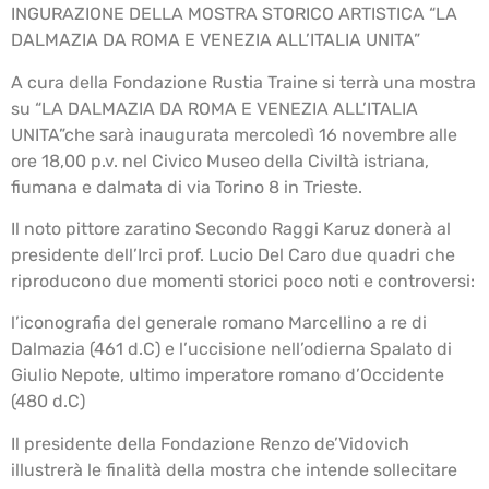
INGURAZIONE DELLA MOSTRA STORICO ARTISTICA “LA
DALMAZIA DA ROMA E VENEZIA ALL’ITALIA UNITA”
A cura della Fondazione Rustia Traine si terrà una mostra
su “LA DALMAZIA DA ROMA E VENEZIA ALL’ITALIA
UNITA”che sarà inaugurata mercoledì 16 novembre alle
ore 18,00 p.v. nel Civico Museo della Civiltà istriana,
fiumana e dalmata di via Torino 8 in Trieste.
Il noto pittore zaratino Secondo Raggi Karuz donerà al
presidente dell’Irci prof. Lucio Del Caro due quadri che
riproducono due momenti storici poco noti e controversi:
l’iconografia del generale romano Marcellino a re di
Dalmazia (461 d.C) e l’uccisione nell’odierna Spalato di
Giulio Nepote, ultimo imperatore romano d’Occidente
(480 d.C)
Il presidente della Fondazione Renzo de’Vidovich
illustrerà le finalità della mostra che intende sollecitare