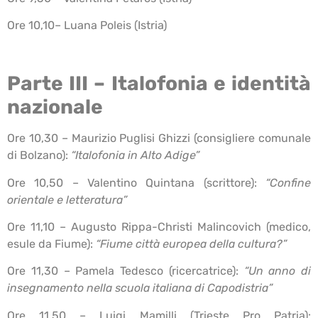
Ore 10,10– Luana Poleis (Istria)
Parte III – Italofonia e identità
nazionale
Ore 10,30 – Maurizio Puglisi Ghizzi (consigliere comunale
di Bolzano):
“Italofonia in Alto Adige”
Ore 10,50 – Valentino Quintana (scrittore):
“Confine
orientale e letteratura”
Ore 11,10 – Augusto Rippa-Christi Malincovich (medico,
esule da Fiume):
“Fiume città europea della cultura?”
Ore 11,30 – Pamela Tedesco (ricercatrice):
“Un anno di
insegnamento nella scuola italiana di Capodistria”
Ore 11,50 – Luigi Mamilli (Trieste Pro Patria):