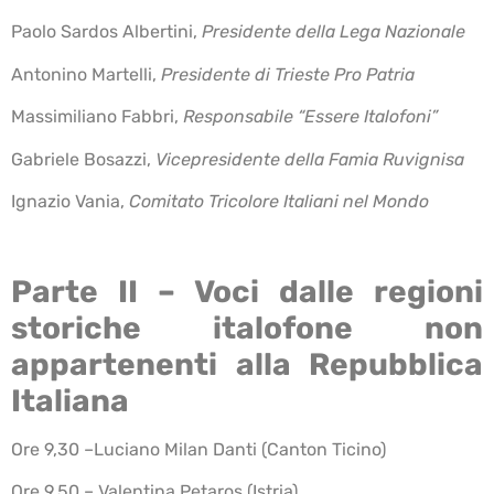
Paolo Sardos Albertini,
Presidente della Lega Nazionale
Antonino Martelli,
Presidente di Trieste Pro Patria
Massimiliano Fabbri,
Responsabile “Essere Italofoni”
Gabriele Bosazzi,
Vicepresidente della Famia Ruvignisa
Ignazio Vania,
Comitato Tricolore Italiani nel Mondo
Parte II – Voci dalle regioni
storiche italofone non
appartenenti alla Repubblica
Italiana
Ore 9,30 –Luciano Milan Danti (Canton Ticino)
Ore 9,50 – Valentina Petaros (Istria)