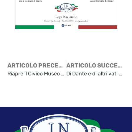
ARTICOLO PRECEDENTE
ARTICOLO SUCCESSIVO
Riapre il Civico Museo del Risorgimento: conclusi i lavori di restauro
Di Dante e di altri vati – Un incontro nel ricordo di Diego Redivo