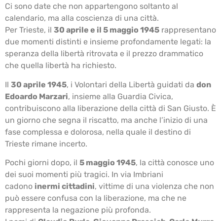
Ci sono date che non appartengono soltanto al
calendario, ma alla coscienza di una città.
Per Trieste, il
30 aprile e il 5 maggio 1945
rappresentano
due momenti distinti e insieme profondamente legati: la
speranza della libertà ritrovata e il prezzo drammatico
che quella libertà ha richiesto.
Il
30 aprile 1945
, i Volontari della Libertà guidati da
don
Edoardo Marzari
, insieme alla Guardia Civica,
contribuiscono alla liberazione della città di San Giusto. È
un giorno che segna il riscatto, ma anche l’inizio di una
fase complessa e dolorosa, nella quale il destino di
Trieste rimane incerto.
Pochi giorni dopo, il
5 maggio 1945
, la città conosce uno
dei suoi momenti più tragici. In via Imbriani
cadono
inermi cittadini
, vittime di una violenza che non
può essere confusa con la liberazione, ma che ne
rappresenta la negazione più profonda.