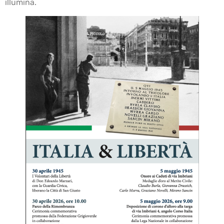
illumina.