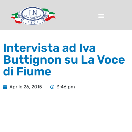
Intervista ad Iva
Buttignon su La Voce
di Fiume
Aprile 26, 2015
3:46 pm