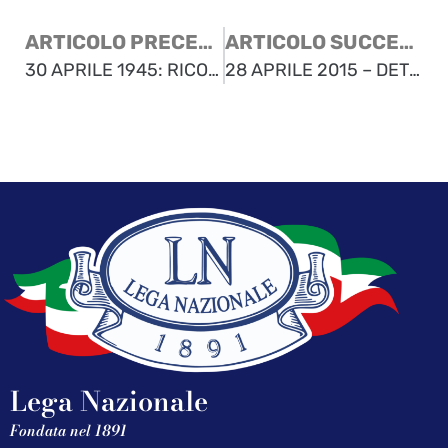
ARTICOLO PRECEDENTE
ARTICOLO SUCCESSIVO
30 APRILE 1945: RICORDIAMO IL 70° DI UNA GIORNATA STORICA DELLA CITTA’ DI TRIESTE
28 APRILE 2015 – DETURPATO IL MONUMENTO DEI DEPORTATI GORIZIANI
Lega Nazionale
Fondata nel 1891