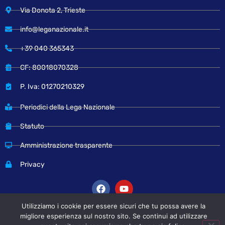
Via Donota 2, Trieste
info@leganazionale.it
+39 040 365343
CF: 80018070328
P. Iva: 01270210329
Periodici della Lega Nazionale
Statuto
Amministrazione trasparente
Privacy
Utilizziamo i cookie per essere sicuri che tu possa avere la
migliore esperienza sul nostro sito. Se continui ad utilizzare