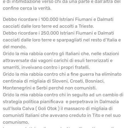
e di intimidazione verso chi da una parte e dall’altra del
confine cerca la verità.
Debbo ricordare i 100.000 Istriani Fiumani e Dalmati
cacciati dalle loro terre ed accolti a Trieste.
Debbo ricordare i 250.000 Istriani Fiumani e Dalmati
cacciati dalle loro terre e sparpagliati nel resto d’Italia e
del mondo.
Grido la mia rabbia contro gli Italiani che, nelle stazioni
attraversate dai vagoni carichi di esuli terrorizzati e
smarriti, inveivano contro i propri fratelli.
Grido la mia rabbia contro chi a fine guerra ha eliminato
centinaia di migliaia di Sloveni, Croati, Bosniaci,
Montenegrini e Serbi perché non comunisti.
Grido la mia rabbia contro chi in seguito ad un cambio di
strategia politica pianificava e perpetrava in Dalmazia
sull’Isola Calva ( Goli Otok ) il massacro di migliaia di
comunisti Italiani che avevano creduto in Tito e nel suo
comunismo.