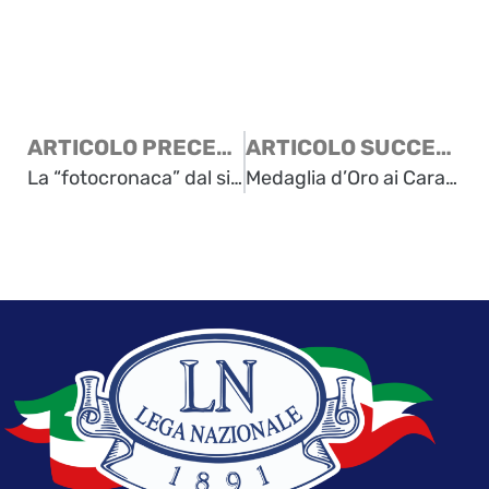
ARTICOLO PRECEDENTE
ARTICOLO SUCCESSIVO
La “fotocronaca” dal sito dell’Unione degli Istriani
Medaglia d’Oro ai Carabinieri torturati e uccisi a Malga Bala