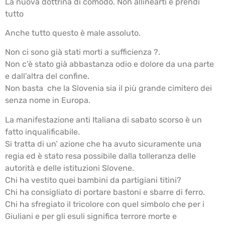
La nuova dottrina di comodo. Non allinearti e prendi
tutto
Anche tutto questo è male assoluto.
Non ci sono già stati morti a sufficienza ?.
Non c’è stato già abbastanza odio e dolore da una parte
e dall’altra del confine.
Non basta che la Slovenia sia il più grande cimitero dei
senza nome in Europa.
La manifestazione anti Italiana di sabato scorso è un
fatto inqualificabile.
Si tratta di un’ azione che ha avuto sicuramente una
regia ed è stato resa possibile dalla tolleranza delle
autorità e delle istituzioni Slovene.
Chi ha vestito quei bambini da partigiani titini?
Chi ha consigliato di portare bastoni e sbarre di ferro.
Chi ha sfregiato il tricolore con quel simbolo che per i
Giuliani e per gli esuli significa terrore morte e