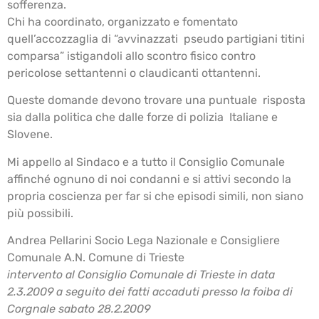
sofferenza.
Chi ha coordinato, organizzato e fomentato
quell’accozzaglia di “avvinazzati pseudo partigiani titini
comparsa” istigandoli allo scontro fisico contro
pericolose settantenni o claudicanti ottantenni.
Queste domande devono trovare una puntuale risposta
sia dalla politica che dalle forze di polizia Italiane e
Slovene.
Mi appello al Sindaco e a tutto il Consiglio Comunale
affinché ognuno di noi condanni e si attivi secondo la
propria coscienza per far si che episodi simili, non siano
più possibili.
Andrea Pellarini Socio Lega Nazionale e Consigliere
Comunale A.N. Comune di Trieste
intervento al Consiglio Comunale di Trieste in data
2.3.2009 a seguito dei fatti accaduti presso la foiba di
Corgnale sabato 28.2.2009