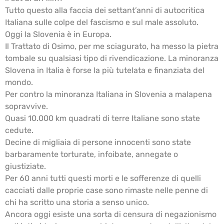
Tutto questo alla faccia dei settant’anni di autocritica
Italiana sulle colpe del fascismo e sul male assoluto.
Oggi la Slovenia è in Europa.
Il Trattato di Osimo, per me sciagurato, ha messo la pietra
tombale su qualsiasi tipo di rivendicazione. La minoranza
Slovena in Italia è forse la più tutelata e finanziata del
mondo.
Per contro la minoranza Italiana in Slovenia a malapena
sopravvive.
Quasi 10.000 km quadrati di terre Italiane sono state
cedute.
Decine di migliaia di persone innocenti sono state
barbaramente torturate, infoibate, annegate o
giustiziate.
Per 60 anni tutti questi morti e le sofferenze di quelli
cacciati dalle proprie case sono rimaste nelle penne di
chi ha scritto una storia a senso unico.
Ancora oggi esiste una sorta di censura di negazionismo