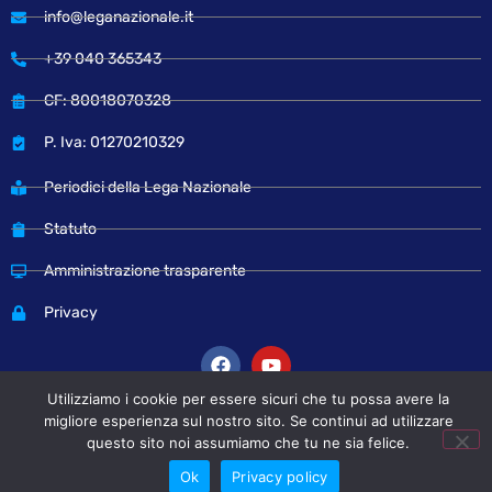
info@leganazionale.it
+39 040 365343
CF: 80018070328
P. Iva: 01270210329
Periodici della Lega Nazionale
Statuto
Amministrazione trasparente
Privacy
Utilizziamo i cookie per essere sicuri che tu possa avere la
migliore esperienza sul nostro sito. Se continui ad utilizzare
questo sito noi assumiamo che tu ne sia felice.
© Copyright 2024 Lega Nazionale
Ok
Privacy policy