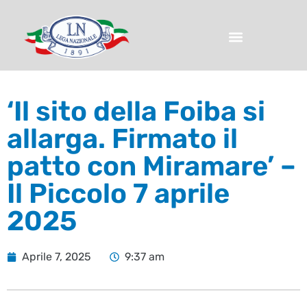
‘Il sito della Foiba si
allarga. Firmato il
patto con Miramare’ –
Il Piccolo 7 aprile
2025
Aprile 7, 2025
9:37 am