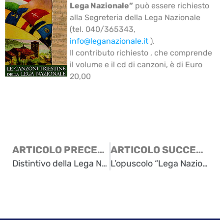
Lega Nazionale”
può essere richiesto
alla Segreteria della Lega Nazionale
(tel. 040/365343,
info@leganazionale.it
).
Il contributo richiesto , che comprende
il volume e il cd di canzoni, è di Euro
20,00
ARTICOLO PRECEDENTE
ARTICOLO SUCCESSIVO
Distintivo della Lega Nazionale
L’opuscolo “Lega Nazionale – Storia di un Sodalizio che attraversa tre secoli”