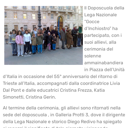
Il Doposcuola della
Lega Nazionale
“Gocce
d’Inchiostro” ha
partecipato, con i
suoi allievi, alla
cerimonia del
solenne
ammainabandiera
in Piazza dell’Unità
d’Italia in occasione del 55° anniversario del ritorno di
Trieste all’Italia, accompagnati dalla coordinatrice Livia
Dal Pont e dalle educatrici Cristina Frezza, Katia
Simonetti, Cristina Gerin.
Al termine della cerimonia, gli allievi sono ritornati nella
sede del doposcuola , in Galleria Protti 3, dove il dirigente
della Lega Nazionale e storico Diego Redivo ha spiegato