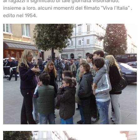
ai ragazzi il significato di tale giornata visionando,
insieme a loro, alcuni momenti del filmato “Viva l’Italia” ,
edito nel 1954.