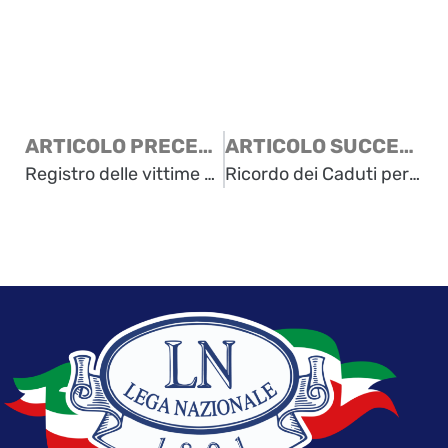
ARTICOLO PRECEDENTE
ARTICOLO SUCCESSIVO
Registro delle vittime del Confine orientale
Ricordo dei Caduti per l’italianità di Trieste 30 ottobre 2009