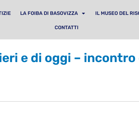
IZIE
LA FOIBA DI BASOVIZZA
IL MUSEO DEL RI
CONTATTI
i ieri e di oggi – incont