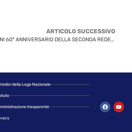
ARTICOLO SUCCESSIVO
CALENDARIO CELEBRAZIONI 60° ANNIVERSARIO DELLA SECONDA REDENZIONE DI TRIESTE
riodici della Lega Nazionale
atuto
ministrazione trasparente
ivacy