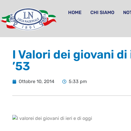
HOME
CHI SIAMO
NOT
I Valori dei giovani d
’53
Ottobre 10, 2014
5:33 pm