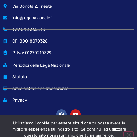
Via Donota 2, Trieste
info@leganazionale.it
+39 040 365343
CF: 80018070328
P. Iva: 01270210329
Periodici della Lega Nazionale
Statuto
Amministrazione trasparente
Privacy
Utilizziamo i cookie per essere sicuri che tu possa avere la
migliore esperienza sul nostro sito. Se continui ad utilizzare
questo sito noi assumiamo che tu ne sia felice.