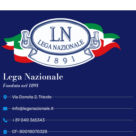
Lega Nazionale
Fondata nel 1891
Via Donota 2, Trieste
info@leganazionale.it
+39 040 365343
CF: 80018070328