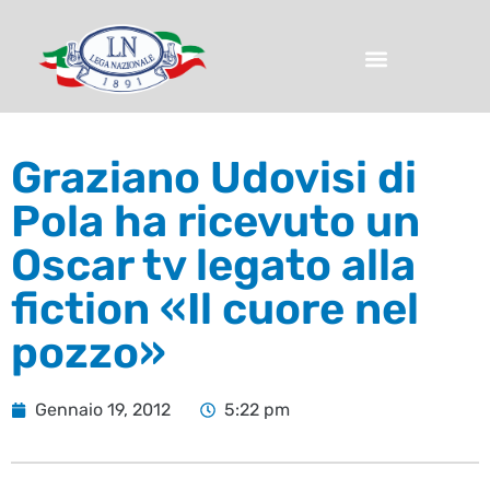
Graziano Udovisi di
Pola ha ricevuto un
Oscar tv legato alla
fiction «Il cuore nel
pozzo»
Gennaio 19, 2012
5:22 pm