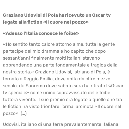
Graziano Udovisi di Pola ha ricevuto un Oscar tv
legato alla fiction «Il cuore nel pozzo»
«Adesso l’Italia conosce le foibe»
«Ho sentito tanto calore attorno a me, tutta la gente
partecipe del mio dramma e ho capito che dopo
sessant’anni finalmente molti italiani stavano
apprendendo una parte fondamentale e tragica della
nostra storia.» Graziano Udovisi, istriano di Pola, è
tornato a Reggio Emilia, dove abita da oltre mezzo
secolo, da Sanremo dove sabato sera ha ritirato l’«Oscar
tv speciale» come unico sopravvissuto delle foibe
tuttora vivente. Il suo premio era legato a quello che tra
le fiction ha visto trionfare l’ormai arcinota «Il cuore nel
pozzo». (…)
Udovisi, italiano di una terra prevalentemente italiana,