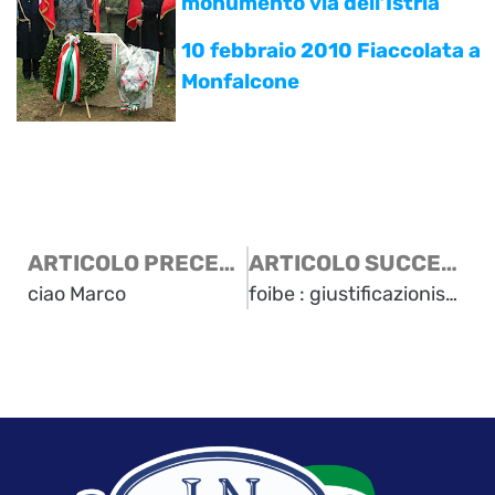
monumento via dell’Istria
10 febbraio 2010 Fiaccolata a
Monfalcone
ARTICOLO PRECEDENTE
ARTICOLO SUCCESSIVO
ciao Marco
foibe : giustificazionismo e negazionismo illegali.