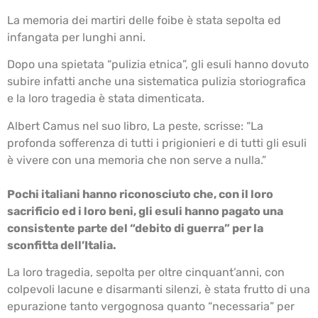
La memoria dei martiri delle foibe è stata sepolta ed
infangata per lunghi anni.
Dopo una spietata “pulizia etnica”, gli esuli hanno dovuto
subire infatti anche una sistematica pulizia storiografica
e la loro tragedia è stata dimenticata.
Albert Camus nel suo libro, La peste, scrisse: “La
profonda sofferenza di tutti i prigionieri e di tutti gli esuli
è vivere con una memoria che non serve a nulla.”
Pochi italiani hanno riconosciuto che, con il loro
sacrificio ed i loro beni, gli esuli hanno pagato una
consistente parte del “debito di guerra” per la
sconfitta dell’Italia.
La loro tragedia, sepolta per oltre cinquant’anni, con
colpevoli lacune e disarmanti silenzi, è stata frutto di una
epurazione tanto vergognosa quanto “necessaria” per