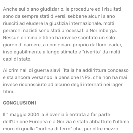
Anche sul piano giudiziario, le procedure ed i risultati
sono da sempre stati diversi: sebbene alcuni siano
riusciti ad eludere la giustizia internazionale, molti
gerarchi nazisti sono stati processati a Norimberga.
Nessun criminale titino ha invece scontato un solo
giorno di carcere, a cominciare proprio dal loro leader,
inspiegabilmente a lungo stimato e “riverito” da molti
capi di stato.
Ai criminali di guerra slavi l’Italia ha addirittura concesso
e sta ancora versando la pensione INPS, che non ha mai
invece riconosciuto ad alcuno degli internati nei lager
titini.
CONCLUSIONI
Il 1 maggio 2004 la Slovenia è entrata a far parte
dell‘Unione Europea e a Gorizia è stato abbattuto l’ultimo
muro di quella “cortina di ferro“ che, per oltre mezzo