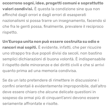
occorrono sogni, idee, progetti comuni e soprattutto
valori condivisi.
È questa la condizione sine qua non
affinché dagli orrori e dagli errori di esasperati
nazionalismi si possa trarre un insegnamento, facendo sì
che fra le genti possa, finalmente, prevalere il reciproco
rispetto.
Un’Europa unita non può essere costruita su odio e
rancori mai sopiti.
È evidente, infatti, che per ricucire
uno strappo tra due popoli divisi da secoli, non bastino
semplici dichiarazioni di buona volontà. È indispensabile
il rispetto delle minoranze e dei diritti civili e che si arrivi
quanto prima ad una memoria condivisa.
Se da un lato pretendere di rimettere in discussione i
confini orientali è evidentemente improponibile, dall’altro
deve essere chiaro che alcune delicate questioni in
sospeso da ormai più di cinquant’anni devono essere
seriamente affrontate e risolte.