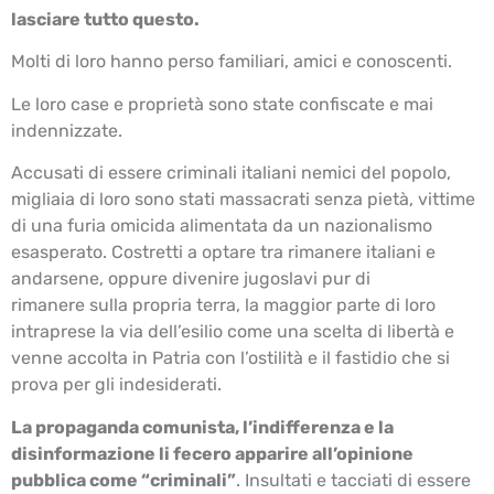
lasciare tutto questo.
Molti di loro hanno perso familiari, amici e conoscenti.
Le loro case e proprietà sono state confiscate e mai
indennizzate.
Accusati di essere criminali italiani nemici del popolo,
migliaia di loro sono stati massacrati senza pietà, vittime
di una furia omicida alimentata da un nazionalismo
esasperato. Costretti a optare tra rimanere italiani e
andarsene, oppure divenire jugoslavi pur di
rimanere sulla propria terra, la maggior parte di loro
intraprese la via dell’esilio come una scelta di libertà e
venne accolta in Patria con l’ostilità e il fastidio che si
prova per gli indesiderati.
La propaganda comunista, l’indifferenza e la
disinformazione li fecero apparire all’opinione
pubblica come “criminali”
. Insultati e tacciati di essere