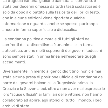
La tragedia istriana, giuliano dalmata, al contrario, è
stata per decenni omessa da tutti i testi scolastici ed è
solo da dopo il dibattito sulla faziosità dei libri di testo,
che in alcune edizioni viene riportata qualche
informazione a riguardo, anche se spesso, purtroppo,
ancora in forma superficiale e didascalica.
La condanna politica e morale di tutti gli stati nei
confronti dell’antisemitismo è unanime, e, in forma
autocritica, anche molti esponenti dei governi tedeschi
sono sempre stati in prima linea nell’esecrare quegli
accadimenti.
Diversamente, in merito al genocidio titino, non c’è mai
stata alcuna presa di posizione ufficiale di condanna da
parte dei governi balcanici: la Jugoslavia prima, la
Croazia e la Slovenia poi, oltre a non aver mai espresso le
loro “scuse ufficiali” ai familiari delle vittime, non hanno
collaborato ad aprire, agli storici di tutto il mondo, i loro
archivi di stato.