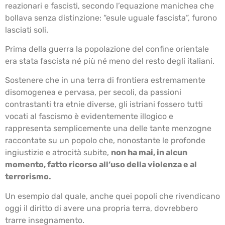
reazionari e fascisti, secondo l’equazione manichea che
bollava senza distinzione: “esule uguale fascista”, furono
lasciati soli.
Prima della guerra la popolazione del confine orientale
era stata fascista né più né meno del resto degli italiani.
Sostenere che in una terra di frontiera estremamente
disomogenea e pervasa, per secoli, da passioni
contrastanti tra etnie diverse, gli istriani fossero tutti
vocati al fascismo è evidentemente illogico e
rappresenta semplicemente una delle tante menzogne
raccontate su un popolo che, nonostante le profonde
ingiustizie e atrocità subite,
non ha mai, in alcun
momento, fatto ricorso all’uso della violenza e al
terrorismo.
Un esempio dal quale, anche quei popoli che rivendicano
oggi il diritto di avere una propria terra, dovrebbero
trarre insegnamento.