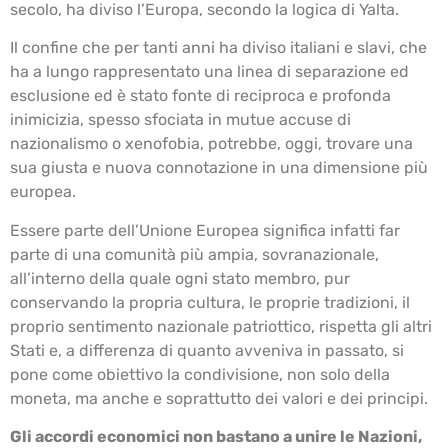
secolo, ha diviso l’Europa, secondo la logica di Yalta.
Il confine che per tanti anni ha diviso italiani e slavi, che
ha a lungo rappresentato una linea di separazione ed
esclusione ed è stato fonte di reciproca e profonda
inimicizia, spesso sfociata in mutue accuse di
nazionalismo o xenofobia, potrebbe, oggi, trovare una
sua giusta e nuova connotazione in una dimensione più
europea.
Essere parte dell’Unione Europea significa infatti far
parte di una comunità più ampia, sovranazionale,
all’interno della quale ogni stato membro, pur
conservando la propria cultura, le proprie tradizioni, il
proprio sentimento nazionale patriottico, rispetta gli altri
Stati e, a differenza di quanto avveniva in passato, si
pone come obiettivo la condivisione, non solo della
moneta, ma anche e soprattutto dei valori e dei principi.
Gli accordi economici non bastano a unire le Nazioni,