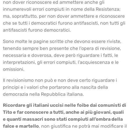
non dover riconoscere ed ammettere anche gli
innumerevoli errori compiuti in nome della Resistenza;
ma, soprattutto, per non dover ammettere e riconoscere
che se tutti i democratici furono antifascisti, non tutti gli
antifascisti furono democratici.
Sono molte le pagine scritte che devono essere riviste,
tenendo sempre ben presente che l’opera di revisione,
necessaria e doverosa, deve però riguardare i fatti, le
interpretazioni, gli errori compiuti, l’acquiescenza e le
omissioni.
Il revisionismo non può e non deve certo riguardare i
principi e i valori che portarono alla nascita della
democrazia nella Repubblica italiana.
Ricordare gli italiani uccisi nelle foibe dai comunisti di
Tito e far conoscere a tutti, anche ai più giovani, quali
e quanti massacri sono stati compiuti all’ombra della
falce e martello
, non giustifica ne potrà mai modificare il