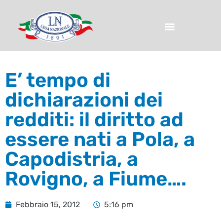
E’ tempo di
dichiarazioni dei
redditi: il diritto ad
essere nati a Pola, a
Capodistria, a
Rovigno, a Fiume….
Febbraio 15, 2012
5:16 pm