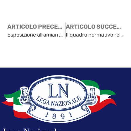
ARTICOLO PRECEDENTE
ARTICOLO SUCCESSIVO
Esposizione all’amianto nei campi profughi
Il quadro normativo relativo alle vicende storiche della Venezia Giulia, dell’Esodo, del bilinguismo