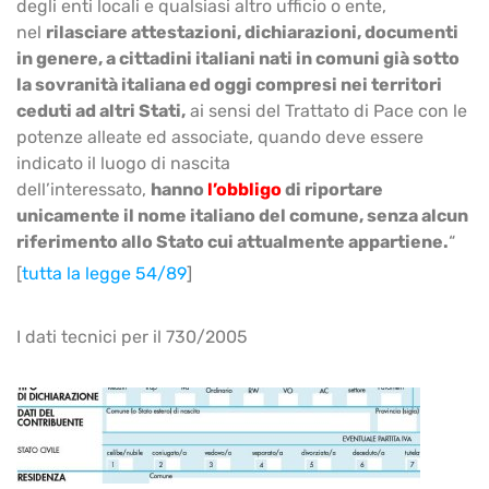
degli enti locali e qualsiasi altro ufficio o ente,
nel
rilasciare attestazioni, dichiarazioni, documenti
in genere, a cittadini italiani nati in comuni già sotto
la sovranità italiana ed oggi compresi nei territori
ceduti ad altri Stati,
ai sensi del Trattato di Pace con le
potenze alleate ed associate, quando deve essere
indicato il luogo di nascita
dell’interessato,
hanno
l’obbligo
di riportare
unicamente il nome italiano del comune, senza alcun
riferimento allo Stato cui attualmente appartiene.
“
[
tutta la legge 54/89
]
I dati tecnici per il 730/2005