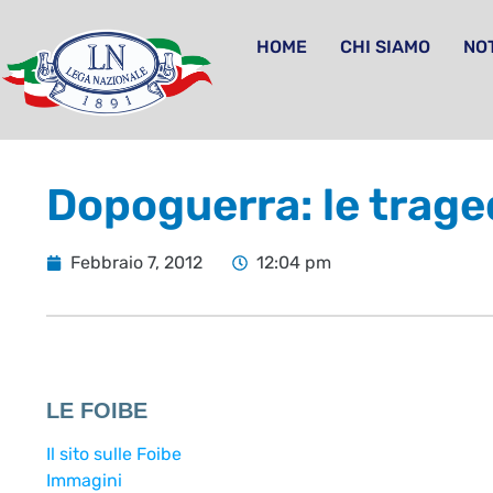
HOME
CHI SIAMO
NOT
Dopoguerra: le trage
Febbraio 7, 2012
12:04 pm
LE FOIBE
Il sito sulle Foibe
Immagini