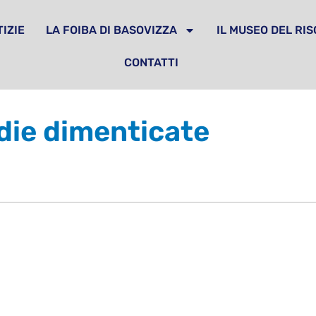
IZIE
LA FOIBA DI BASOVIZZA
IL MUSEO DEL RI
CONTATTI
die dimenticate