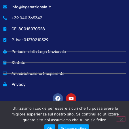
info@leganazionale.it
+39 040 365343
CF: 80018070328
P. Iva: 01270210329
Periodici della Lega Nazionale
Statuto
Amministrazione trasparente
Privacy
Utilizziamo i cookie per essere sicuri che tu possa avere la
migliore esperienza sul nostro sito. Se continui ad utilizzare
© Copyright 2024 Lega Nazionale
questo sito noi assumiamo che tu ne sia felice.
Ok
Privacy policy