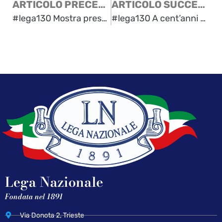
ARTICOLO PRECEDENTE
ARTICOLO SUCCESSIVO
#lega130 Mostra presso la Sala Comunale d’arte di Piazza dell’Unità
#lega130 A cent’anni dalla firma del Trattato di Rapallo
Lega Nazionale
Fondata nel 1891
Via Donota 2, Trieste