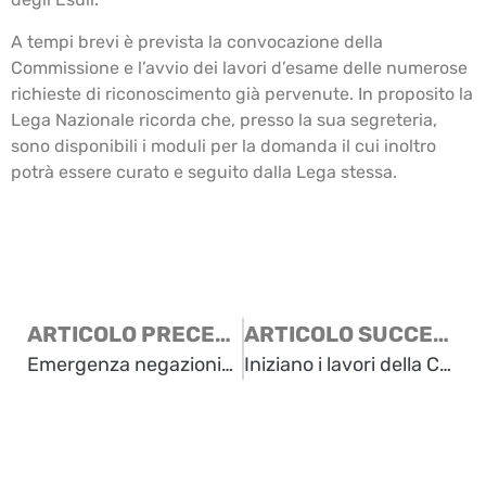
A tempi brevi è prevista la convocazione della
Commissione e l’avvio dei lavori d’esame delle numerose
richieste di riconoscimento già pervenute. In proposito la
Lega Nazionale ricorda che, presso la sua segreteria,
sono disponibili i moduli per la domanda il cui inoltro
potrà essere curato e seguito dalla Lega stessa.
ARTICOLO PRECEDENTE
ARTICOLO SUCCESSIVO
Emergenza negazionismo! di Enrico Neami
Iniziano i lavori della Commissione