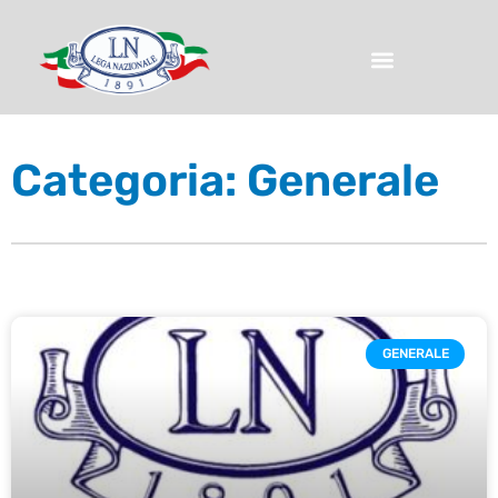
Categoria: Generale
GENERALE