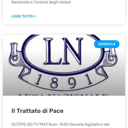
Nazionale e l’Unione degli Istriani
LEGGI TUTTO »
GENERALE
Il Trattato di Pace
DLTCPS 28/11/1947 Num. 1430 Decreto legislativo del