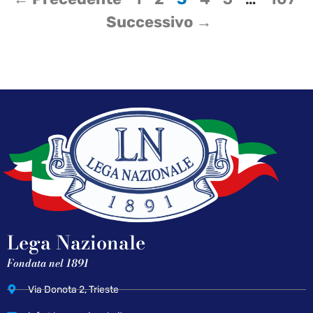
Successivo →
Lega Nazionale
Fondata nel 1891
Via Donota 2, Trieste