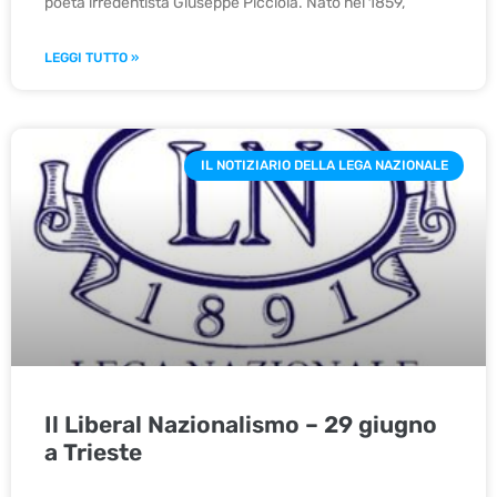
poeta irredentista Giuseppe Picciola. Nato nel 1859,
LEGGI TUTTO »
IL NOTIZIARIO DELLA LEGA NAZIONALE
Il Liberal Nazionalismo – 29 giugno
a Trieste