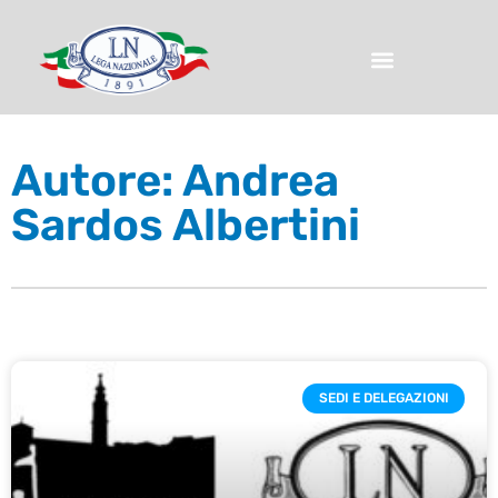
Autore:
Andrea
Sardos Albertini
SEDI E DELEGAZIONI