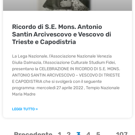
Ricordo di S.E. Mons. Antonio
Santin Arcivescovo e Vescovo di
Trieste e Capodistria
La Lega Nazionale, l’Associazione Nazionale Venezia
Giulia Dalmazia, l’Associazione Culturale Studium Fidei,
presentano la CELEBRAZIONE IN RICORDO DI S.E. MONS.
ANTONIO SANTIN ARCIVESCOVO – VESCOVO DI TRIESTE
E CAPODISTRIA che si svolgerà con il seguente
programma: mercoledì 27 aprile 2022 , Tempio Nazionale
Maria Madre
LEGGI TUTTO »
← Precedente
1
2
3
4
5
…
107