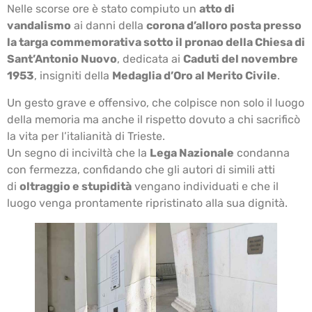
Nelle scorse ore è stato compiuto un
atto di
vandalismo
ai danni della
corona d’alloro posta presso
la targa commemorativa sotto il pronao della Chiesa di
Sant’Antonio Nuovo
, dedicata ai
Caduti del novembre
1953
, insigniti della
Medaglia d’Oro al Merito Civile
.
Un gesto grave e offensivo, che colpisce non solo il luogo
della memoria ma anche il rispetto dovuto a chi sacrificò
la vita per l’italianità di Trieste.
Un segno di inciviltà che la
Lega Nazionale
condanna
con fermezza, confidando che gli autori di simili atti
di
oltraggio e stupidità
vengano individuati e che il
luogo venga prontamente ripristinato alla sua dignità.