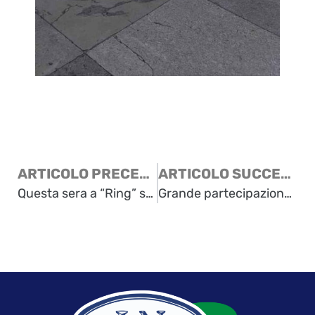
ARTICOLO PRECEDENTE
ARTICOLO SUCCESSIVO
Questa sera a “Ring” su Telequattro: speciale sui 50 anni del Trattato di Osimo
Grande partecipazione al convegno “Il Trattato di Osimo: 50 anni dopo la firma, fu un buon accordo?”