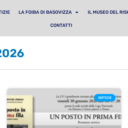
IZIE
LA FOIBA DI BASOVIZZA
IL MUSEO DEL RI
CONTATTI
 2026
NOTIZIE