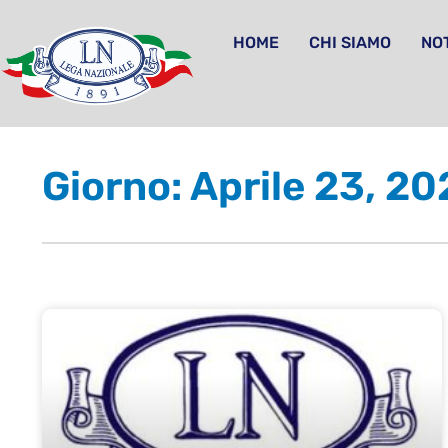
HOME
CHI SIAMO
NOT
Giorno: Aprile 23, 2