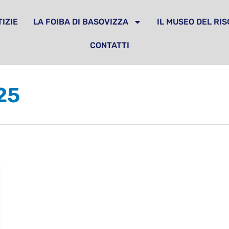
IZIE
LA FOIBA DI BASOVIZZA
IL MUSEO DEL RI
CONTATTI
025