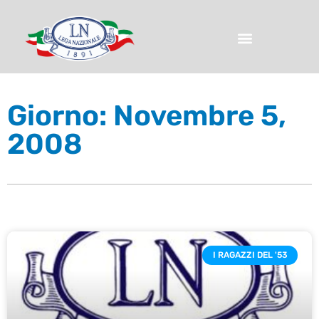
Giorno: Novembre 5,
2008
I RAGAZZI DEL '53