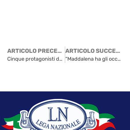
ARTICOLO PRECEDENTE
ARTICOLO SUCCESSIVO
Cinque protagonisti della cultura mondiale e la Lega Nazionale
“Maddalena ha gli occhi viola” di Rosanna Turcinovich Giuricin