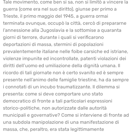
Tale movimento, come ben si sa, non si limitò a vincere la
guerra (come era nel suo diritto), giunse per primo a
Trieste, il primo maggio del 1945, a guerra ormai
terminata ovunque, occupò la città, cercò di prepararne
l’annessione alla Jugoslavia e la sottomise a quaranta
giorni di terrore, durante i quali si verificarono
deportazioni di massa, stermini di popolazioni
prevalentemente italiane nelle foibe carsiche ed istriane,
violenze impunite ed incontrollate, patenti violazioni dei
diritti dell’uomo ed umiliazione della dignità umana. Il
ricordo di tali giornate non è certo svanito ed è sempre
presente nell’animo delle famiglie triestine, ha da sempre
i connotati di un incubo traumatizzante. Il dilemma si
presenta: come si deve comportare uno stato
democratico di fronte a tali particolari espressioni
storico-politiche, non autorizzate dalle autorità
municipali e governative? Come si interviene di fronte ad
una subdola manipolazione di una manifestazione di
massa, che, peraltro, era stata legittimamente