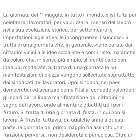
La giornata del 1° maggio, in tutto il mondo, è istituita per
celebrare i lavoratori, per valorizzare il senso del lavoro
nella sua evoluzione storica, per sottolineare le
imperfezioni legislative, le incongruenze, i successi. Si
tratta di una giornata che, in generale, viene curata dai
cittadini vicini alle idee socialiste e comuniste, ma anche
da coloro che, in senso più ampio, si identificano con
idee più moderate. Si tratta di una giornata le cui
manifestazioni di piazza vengono sollecitate soprattutto
dai sindacati dei lavoratori. Ogni sindaco, nei paesi
democratici ed avanzati come l’Italia, concede volentieri
gli spazi per la libera manifestazione dei cittadini nel
segno del lavoro, onde alimentare dibattiti utili per il
futuro. Si tratta di una giornata di festa, in cui non si
lavora. A Trieste, tuttavia, da qualche anno a questa
parte, la giornata del primo maggio ha assunto una
funzione perversa, non desiderata e pericolosa. Oltre ai