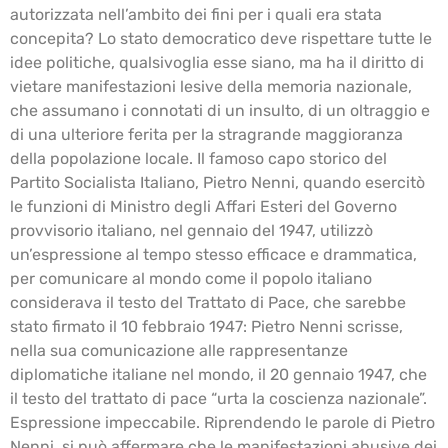
autorizzata nell’ambito dei fini per i quali era stata
concepita? Lo stato democratico deve rispettare tutte le
idee politiche, qualsivoglia esse siano, ma ha il diritto di
vietare manifestazioni lesive della memoria nazionale,
che assumano i connotati di un insulto, di un oltraggio e
di una ulteriore ferita per la stragrande maggioranza
della popolazione locale. Il famoso capo storico del
Partito Socialista Italiano, Pietro Nenni, quando esercitò
le funzioni di Ministro degli Affari Esteri del Governo
provvisorio italiano, nel gennaio del 1947, utilizzò
un’espressione al tempo stesso efficace e drammatica,
per comunicare al mondo come il popolo italiano
considerava il testo del Trattato di Pace, che sarebbe
stato firmato il 10 febbraio 1947: Pietro Nenni scrisse,
nella sua comunicazione alle rappresentanze
diplomatiche italiane nel mondo, il 20 gennaio 1947, che
il testo del trattato di pace “urta la coscienza nazionale”.
Espressione impeccabile. Riprendendo le parole di Pietro
Nenni, si può affermare che le manifestazioni abusive dei