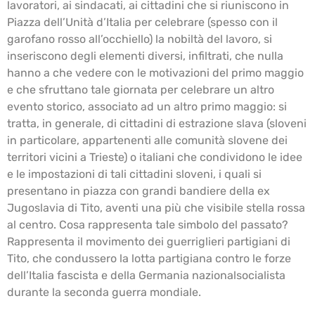
lavoratori, ai sindacati, ai cittadini che si riuniscono in
Piazza dell’Unità d’Italia per celebrare (spesso con il
garofano rosso all’occhiello) la nobiltà del lavoro, si
inseriscono degli elementi diversi, infiltrati, che nulla
hanno a che vedere con le motivazioni del primo maggio
e che sfruttano tale giornata per celebrare un altro
evento storico, associato ad un altro primo maggio: si
tratta, in generale, di cittadini di estrazione slava (sloveni
in particolare, appartenenti alle comunità slovene dei
territori vicini a Trieste) o italiani che condividono le idee
e le impostazioni di tali cittadini sloveni, i quali si
presentano in piazza con grandi bandiere della ex
Jugoslavia di Tito, aventi una più che visibile stella rossa
al centro. Cosa rappresenta tale simbolo del passato?
Rappresenta il movimento dei guerriglieri partigiani di
Tito, che condussero la lotta partigiana contro le forze
dell’Italia fascista e della Germania nazionalsocialista
durante la seconda guerra mondiale.